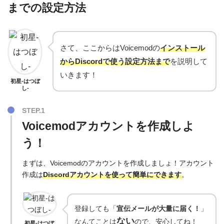
までの設定方法
さて、ここからはVoicemodの
インストール
からDiscordで使う設定方法まで
を説明して
いきます！
初星-はつぼ
し-
Voicemodアカウントを作成しよ
う！
まずは、Voicemodのアカウントを作成しましょ！アカウント
作成は
Discordアカウントを使って簡単にできます
。
登録しても「
宣伝メールが大量に届く！
」
ない
なんてことは
ので、安心してね！
初星-はつぼ