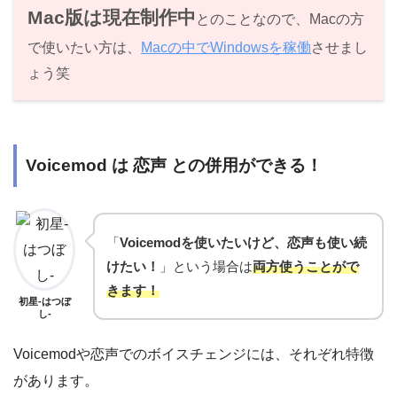
Mac版は現在制作中
とのことなので、Macの方
で使いたい方は、
Macの中でWindowsを稼働
させまし
ょう笑
Voicemod は 恋声 との併用ができる！
「
Voicemodを使いたいけど、恋声も使い続
けたい！
」という場合は
両方使うことがで
きます！
初星-はつぼ
し-
Voicemodや恋声でのボイスチェンジには、それぞれ特徴
があります。