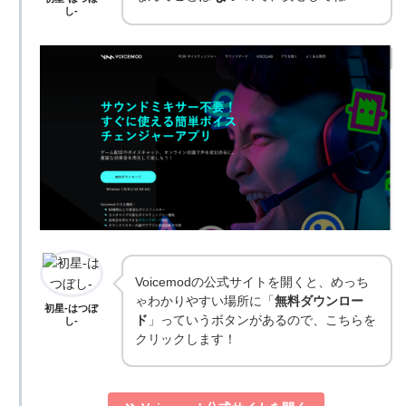
し-
Voicemodの公式サイトを開くと、めっち
ゃわかりやすい場所に「
無料ダウンロー
初星-はつぼ
ド
」っていうボタンがあるので、こちらを
し-
クリックします！