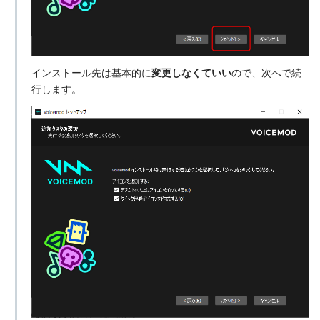
インストール先は基本的に
変更しなくていい
ので、次へで続
行します。