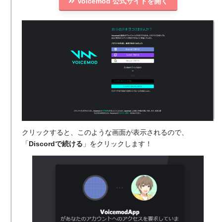
Voicemod 公式サイトを開く
クリックすると、このような画面が表示されるので、
「
Discordで続ける
」をクリックします！