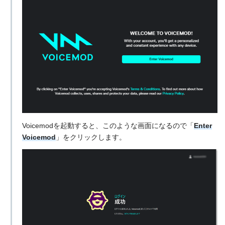
Voicemodを起動すると、このような画面になるので「
Enter
Voicemod
」をクリックします。