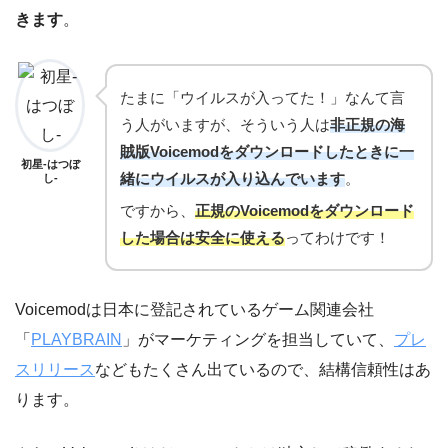
きます
。
たまに「ウイルスが入ってた！」なんて言
う人がいますが、そういう人は
非正規の海
賊版Voicemodをダウンロードしたときに一
初星-はつぼ
緒にウイルスが入り込んでいます
。
し-
ですから、
正規のVoicemodをダウンロード
した場合は安全に使える
ってわけです！
Voicemodは日本に登記されているゲーム関連会社
「
PLAYBRAIN
」がマーケティングを担当していて、
プレ
スリリース
などもたくさん出ているので、結構信頼性はあ
ります。