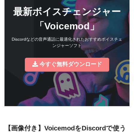
最新ボイスチェンジャー
「Voicemod」
Discordなどの音声通話に最適化されたおすすめボイスチェ
ンジャーソフト
今すぐ無料ダウンロード
【画像付き】VoicemodをDiscordで使う