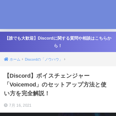
【誰でも大歓迎】Discordに関する質問や相談はこちらか
ら！
ホーム
Discordの「ノウハウ」
【Discord】ボイスチェンジャー
「Voicemod」のセットアップ方法と使
い方を完全解説！
7月 16, 2021