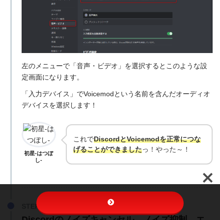
左のメニューで「音声・ビデオ」を選択するとこのような設
定画面になります。
「入力デバイス」でVoicemodという名前を含んだオーディオ
デバイスを選択します！
これで
DiscordとVoicemodを正常につな
げることができました
っ！やった～！
初星-はつぼ
し-
Discordのノイズキャンセル、ノイズ抑制、エ