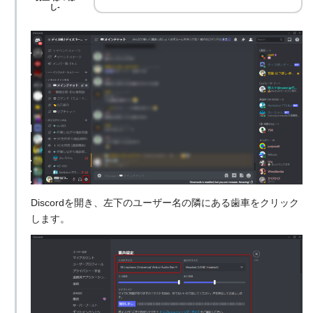
し-
Discordを開き、左下のユーザー名の隣にある歯車をクリック
します。