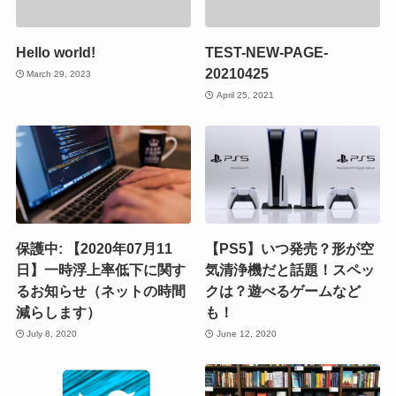
Hello world!
TEST-NEW-PAGE-
20210425
March 29, 2023
April 25, 2021
保護中: 【2020年07月11
【PS5】いつ発売？形が空
日】一時浮上率低下に関す
気清浄機だと話題！スペッ
るお知らせ（ネットの時間
クは？遊べるゲームなど
減らします）
も！
July 8, 2020
June 12, 2020