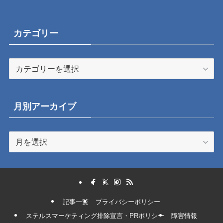
カテゴリー
カ
テ
ゴ
リ
月別アーカイブ
ー
月
別
ア
ー
カ
イ
記事一覧
プライバシーポリシー
ブ
ステルスマーケティング排除宣言・PRポリシー
障害情報