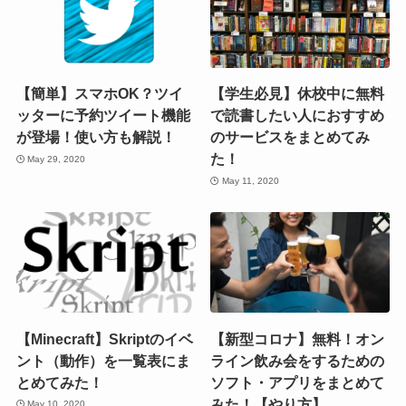
【簡単】スマホOK？ツイ
【学生必見】休校中に無料
ッターに予約ツイート機能
で読書したい人におすすめ
が登場！使い方も解説！
のサービスをまとめてみ
た！
May 29, 2020
May 11, 2020
【Minecraft】Skriptのイベ
【新型コロナ】無料！オン
ント（動作）を一覧表にま
ライン飲み会をするための
とめてみた！
ソフト・アプリをまとめて
みた！【やり方】
May 10, 2020