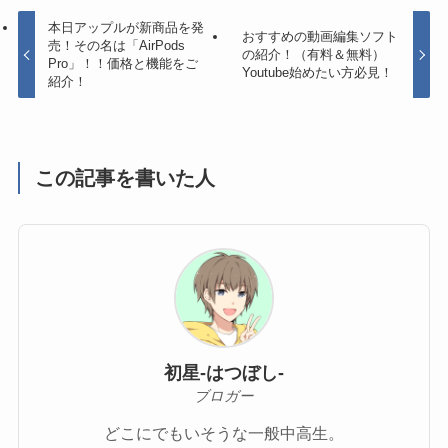
本日アップルが新商品を発
おすすめの動画編集ソフト
売！その名は「AirPods
の紹介！（有料＆無料）
Pro」！！価格と機能をご
Youtube始めたい方必見！
紹介！
この記事を書いた人
初星-はつぼし-
ブロガー
どこにでもいそうな一般中高生。