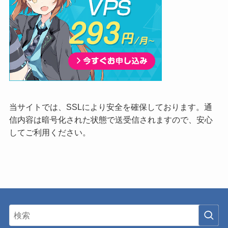
当サイトでは、SSLにより安全を確保しております。通
信内容は暗号化された状態で送受信されますので、安心
してご利用ください。