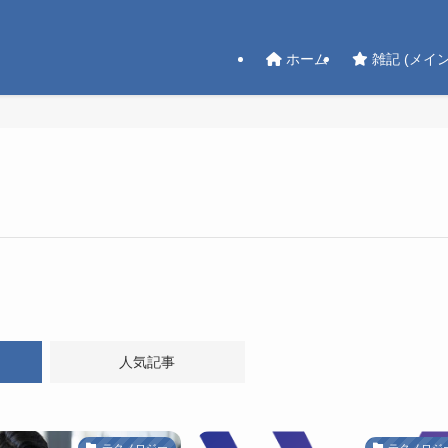
ホーム
雑記 (メイン
人気記事
テクノロジー
テクノロジ