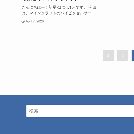
こんにちはー！初星-はつぼし- です。 今回
は、マインクラフトのハイピクセルサー...
April 7, 2020
1
2