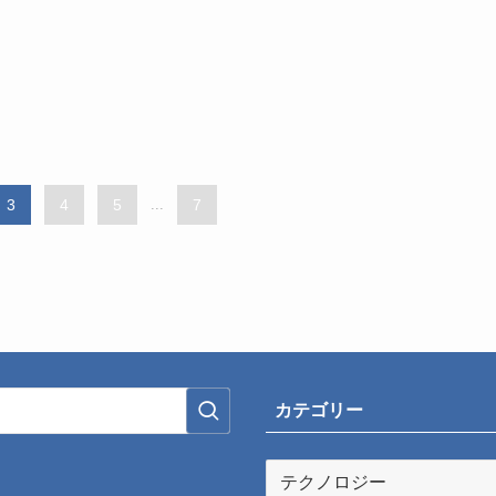
3
4
5
...
7
カテゴリー
カ