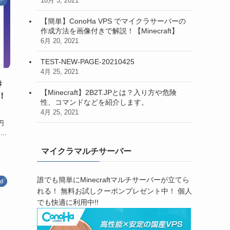
10月 3, 2021
【簡単】ConoHa VPS でマイクラサーバーの
作成方法を画像付きで解説！【Minecraft】
6月 20, 2021
TEST-NEW-PAGE-20210425
4月 25, 2021
き
【Minecraft】2B2T.JPとは？入り方や危険
！
性、コマンドなどを紹介します。
4月 25, 2021
円
..
マイクラマルチサーバー
誰でも簡単にMinecraftマルチサーバーが立てら
rd
れる！ 無料お試しクーポンプレゼント中！ 個人
でも快適に利用中!!