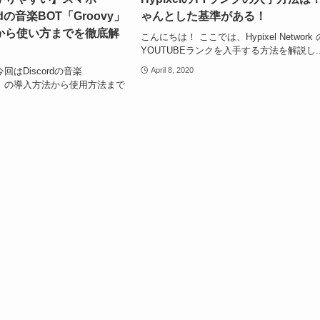
ordの音楽BOT「Groovy」
ゃんとした基準がある！
から使い方までを徹底解
こんにちは！ ここでは、Hypixel Network 
YOUTUBEランクを入手する方法を解説し..
回はDiscordの音楽
April 8, 2020
vy」の導入方法から使用方法まで