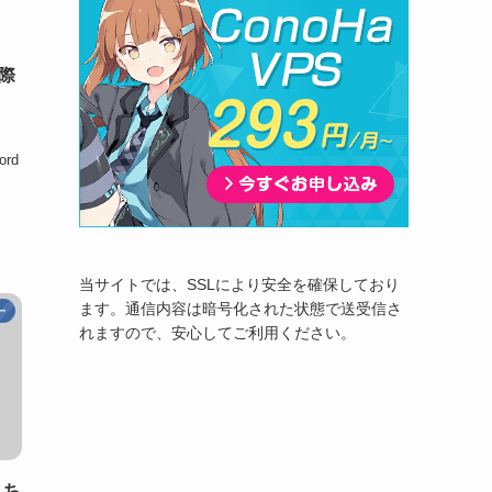
実際
、
rd
当サイトでは、SSLにより安全を確保しており
ます。通信内容は暗号化された状態で送受信さ
ー
れますので、安心してご利用ください。
？ち