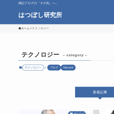
雑記ブログの「その先」へ。
はつぼし研究所
ホーム
テクノロジー
テクノロジー
– category –
テクノロジー
ブログ
Discord
新着記事
Discord