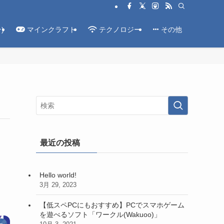
)
マインクラフト
テクノロジー
その他
最近の投稿
Hello world!
3月 29, 2023
【低スペPCにもおすすめ】PCでスマホゲーム
を遊べるソフト「ワークル(Wakuoo)」
ー