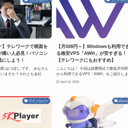
ナ】テレワークで画面を
【月508円～】Windowsも利用で
が痛い人必見！パソコン
る格安VPS「AWH」が安すぎる！
黒にしよう！
【テレワークにもおすすめ】
星-はつぼし-です。 みなさん
こんにちは！ 今回は諸費用込で最低月508
いますか？それとも会社...
から利用できるVPS「AWH」をご紹介しま.
April 18, 2020
テクノロジー
Disco