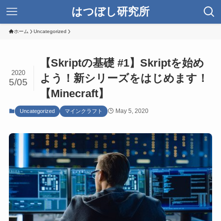
はつぼし研究所
ホーム
Uncategorized
【Skriptの基礎 #1】Skriptを始め
2020
よう！新シリーズをはじめます！
5/05
【Minecraft】
May 5, 2020
Uncategorized
マインクラフト