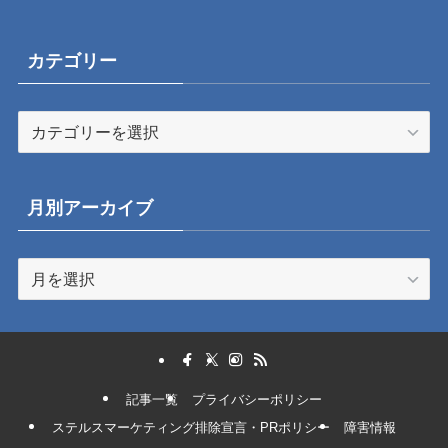
カテゴリー
カ
テ
ゴ
リ
月別アーカイブ
ー
月
別
ア
ー
カ
イ
記事一覧
プライバシーポリシー
ブ
ステルスマーケティング排除宣言・PRポリシー
障害情報