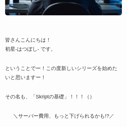
皆さんこんにちは！
初星-はつぼし- です。
ということでー！この度新しいシリーズを始めた
いと思いますー！
その名も、「Skriptの基礎」！！！（）
＼サーバー費用、もっと下げられるかも!?／