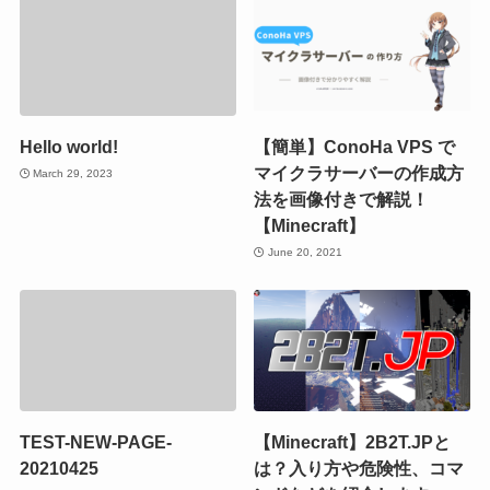
Hello world!
【簡単】ConoHa VPS で
マイクラサーバーの作成方
March 29, 2023
法を画像付きで解説！
【Minecraft】
June 20, 2021
TEST-NEW-PAGE-
【Minecraft】2B2T.JPと
20210425
は？入り方や危険性、コマ