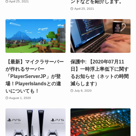
ンドなどを紹介します。
April 25, 2021
April 25, 2021
【最新】マイクラサーバー
保護中: 【2020年07月11
が作れるサーバー
日】一時浮上率低下に関す
「PlayerServerJP」が登
るお知らせ（ネットの時間
場！PlayerIslandsとの違
減らします）
いについても！
July 8, 2020
August 1, 2020